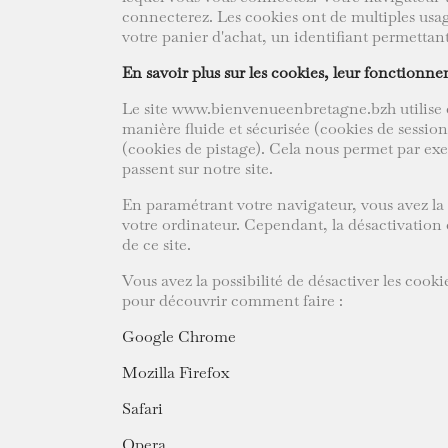
connecterez. Les cookies ont de multiples usag
votre panier d'achat, un identifiant permettant 
En savoir plus sur les cookies, leur fonctionn
Le site www.bienvenueenbretagne.bzh utilise des
manière fluide et sécurisée (cookies de session
(cookies de pistage). Cela nous permet par exem
passent sur notre site.
En paramétrant votre navigateur, vous avez la po
votre ordinateur. Cependant, la désactivation 
de ce site.
Vous avez la possibilité de désactiver les cook
pour découvrir comment faire :
Google Chrome
Mozilla Firefox
Safari
Opera