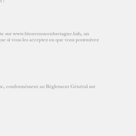
t :
visite sur www.bienvenueenbretagne.bzh, un
que si vous les acceptez ou que vous poursuivez
e site, conformément au Règlement Général sur