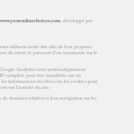
www.youronlinechoices.com
, développé par
tes utilisent notre site afin de leur proposer
nt de suivre le parcours d’un internaute sur le
ar Google Analytics sont systématiquement
 IP complète peut être transférée sur un
 les informations récoltées via les cookies pour
s sur l’activité du site.
 de données relatives à leur navigation sur les