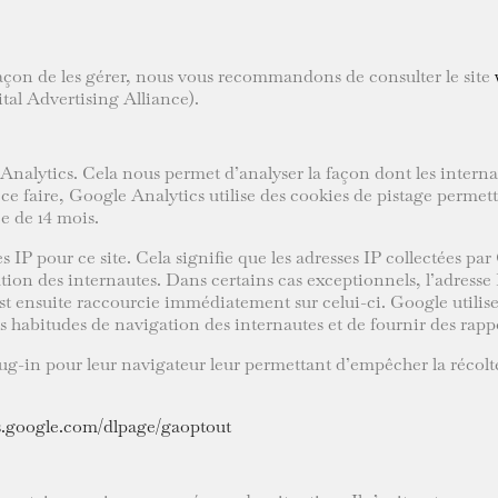
 façon de les gérer, nous vous recommandons de consulter le site
al Advertising Alliance).
 Analytics. Cela nous permet d’analyser la façon dont les internau
e faire, Google Analytics utilise des cookies de pistage permetta
e de 14 mois.
 IP pour ce site. Cela signifie que les adresses IP collectées p
tion des internautes. Dans certains cas exceptionnels, l’adresse
st ensuite raccourcie immédiatement sur celui-ci. Google utilise
s habitudes de navigation des internautes et de fournir des rapport
lug-in pour leur navigateur leur permettant d’empêcher la récolte
s.google.com/dlpage/gaoptout