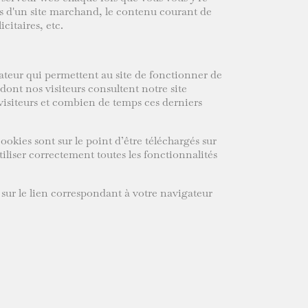
rès d'un site marchand, le contenu courant de
citaires, etc.
nateur qui permettent au site de fonctionner de
 dont nos visiteurs consultent notre site
 visiteurs et combien de temps ces derniers
ookies sont sur le point d’être téléchargés sur
iliser correctement toutes les fonctionnalités
 sur le lien correspondant à votre navigateur