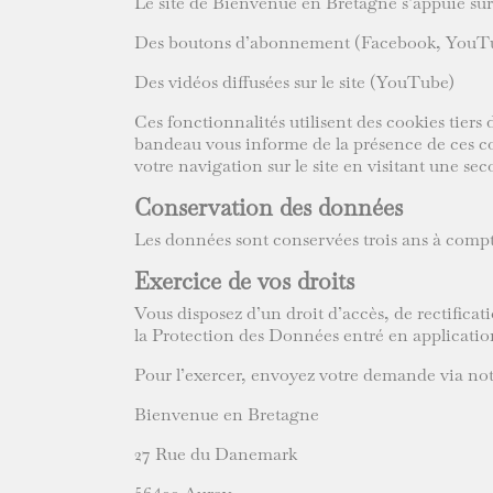
Le site de Bienvenue en Bretagne s’appuie sur c
Des boutons d’abonnement (Facebook, YouTub
Des vidéos diffusées sur le site (YouTube)
Ces fonctionnalités utilisent des cookies tier
bandeau vous informe de la présence de ces coo
votre navigation sur le site en visitant une
Conservation des données
Les données sont conservées trois ans à compte
Exercice de vos droits
Vous disposez d’un droit d’accès, de rectific
la Protection des Données entré en application
Pour l’exercer, envoyez votre demande via notr
Bienvenue en Bretagne
27 Rue du Danemark