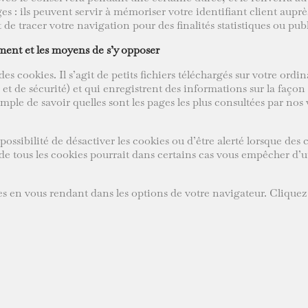
es : ils peuvent servir à mémoriser votre identifiant client aup
de tracer votre navigation pour des finalités statistiques ou publi
ement et les moyens de s’y opposer
 cookies. Il s’agit de petits fichiers téléchargés sur votre ordi
 et de sécurité) et qui enregistrent des informations sur la façon
ple de savoir quelles sont les pages les plus consultées par nos
ssibilité de désactiver les cookies ou d’être alerté lorsque des c
de tous les cookies pourrait dans certains cas vous empêcher d’ut
ies en vous rendant dans les options de votre navigateur. Cliquez