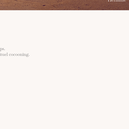
ps.
tuel cocooning.