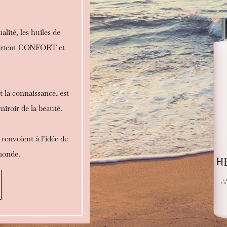
lité, les huiles de
apportent CONFORT et
t la connaissance, est
miroir de la beauté.
 renvoient à l’idée de
 monde.