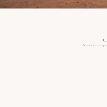
Ut
À appliquer ap